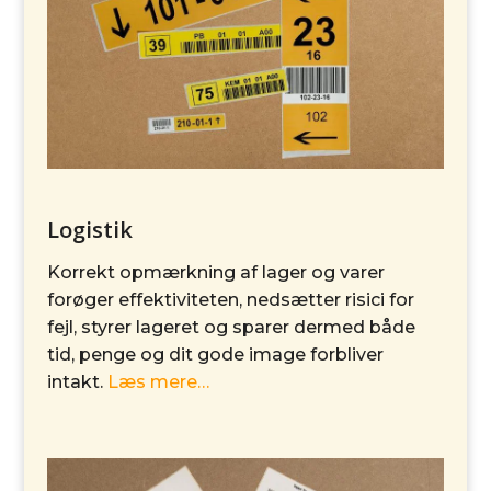
Logistik
Korrekt opmærkning af lager og varer
forøger effektiviteten, nedsætter risici for
fejl, styrer lageret og sparer dermed både
tid, penge og dit gode image forbliver
intakt.
Læs mere…