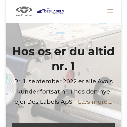
Hos os er du altid
nr. 1
Pr. 1. september 2022 er alle Avo’s
kunder fortsat nr. 1 hos den nye
ejer Des Labels ApS –
Læs mere….