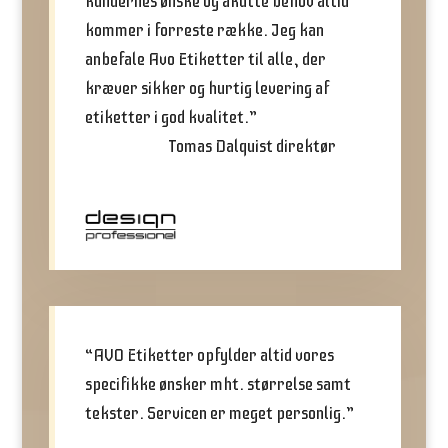
kundernes ønske og akutte behov altid
kommer i forreste række. Jeg kan
anbefale Avo Etiketter til alle, der
kræver sikker og hurtig levering af
etiketter i god kvalitet.”
Tomas Dalquist direktør
“AVO Etiketter opfylder altid vores
specifikke ønsker mht. størrelse samt
tekster. Servicen er meget personlig.”