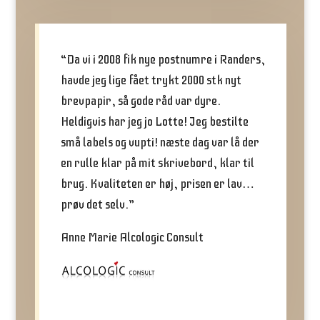
“Da vi i 2008 fik nye postnumre i Randers,
havde jeg lige fået trykt 2000 stk nyt
brevpapir, så gode råd var dyre.
Heldigvis har jeg jo Lotte! Jeg bestilte
små labels og vupti! næste dag var lå der
en rulle klar på mit skrivebord, klar til
brug. Kvaliteten er høj, prisen er lav…
prøv det selv.”
Anne Marie Alcologic Consult