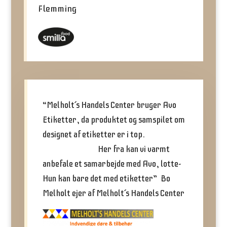
Flemming
“Melholt´s Handels Center bruger Avo
Etiketter, da produktet og samspilet om
designet af etiketter er i top.
Her fra kan vi varmt
anbefale et samarbejde med Avo, lotte-
Hun kan bare det med etiketter” Bo
Melholt ejer af Melholt´s Handels Center