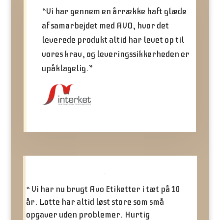
“Vi har gennem en årrække haft glæde
af samarbejdet med AVO, hvor det
leverede produkt altid har levet op til
vores krav, og leveringssikkerheden er
upåklagelig.”
Vi har nu brugt Avo Etiketter i tæt på 10
“
år. Lotte har altid løst store som små
opgaver uden problemer. Hurtig