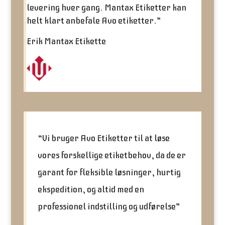
levering hver gang. Mantax Etiketter kan
helt klart anbefale Avo etiketter.”
Erik Mantax Etikette
“
Vi bruger Avo Etiketter til at løse
vores forskellige etiketbehov, da de er
garant for fleksible løsninger, hurtig
ekspedition, og altid med en
professionel indstilling og udførelse”