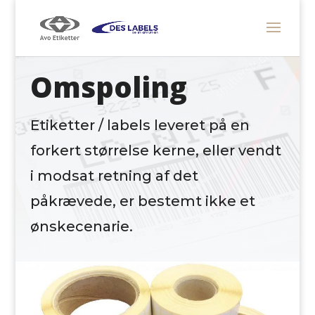
Omspoling
Etiketter / labels leveret på en
forkert størrelse kerne, eller vendt
i modsat retning af det
påkrævede, er bestemt ikke et
ønskecenarie.