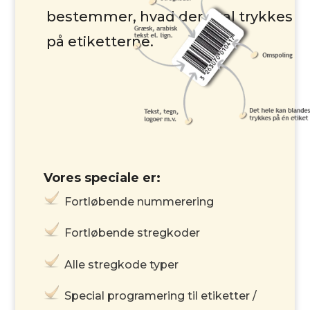
bestemmer, hvad der skal trykkes
på etiketterne.
Vores speciale er:
Fortløbende
nummerering
Fortløbende stregkoder
Alle stregkode typer
Special programering til etiketter /