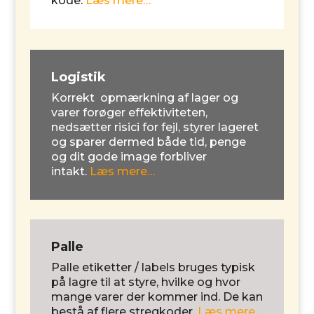
kode.
Læs mere…
Logistik
Korrekt opmærkning af lager og
varer forøger effektiviteten,
nedsætter risici for fejl, styrer lageret
og sparer dermed både tid, penge
og dit gode image forbliver
intakt.
Læs mere…
Palle
Palle etiketter / labels bruges typisk
på lagre til at styre, hvilke og hvor
mange varer der kommer ind. De kan
bestå af flere stregkoder.
Læs mere…