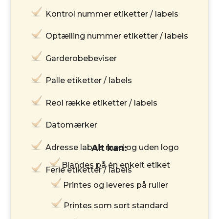
Kontrol nummer etiketter / labels
Optælling nummer etiketter / labels
Garderobebeviser
Palle etiketter / labels
Reol række etiketter / labels
Datomærker
Alt kan:
Adresse labels med og uden logo
Blandes på én enkelt etiket
Ferie etiketter / labels
Printes og leveres på ruller
Printes som sort standard