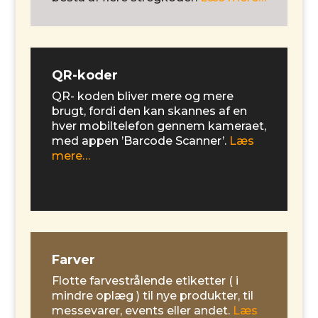
QR-koder
QR- koden bliver mere og mere
brugt, fordi den kan skannes af en
hver mobiltelefon gennem kameraet,
med appen ’Barcode Scanner’.
Læs
mere…
Farver
Flotte farvestrålende etiketter
( i
mindre oplæg ) til nye produkter, til
messevarer, events eller andet.
Læs